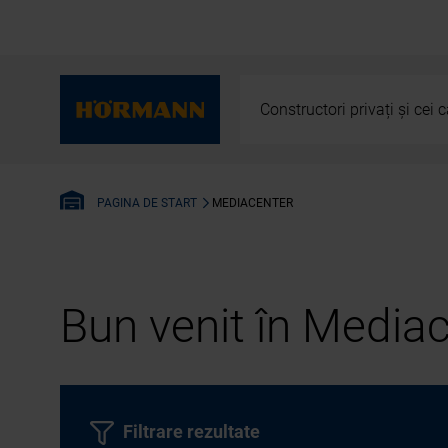
Constructori privați și cei
MEDIACENTER
PAGINA DE START
Bun venit în Media
Filtrare rezultate