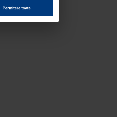
vind fișierele cookie de pe
Permitere toate