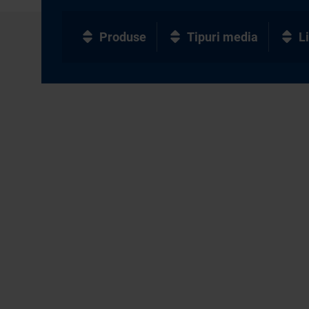
Produse
Tipuri media
L