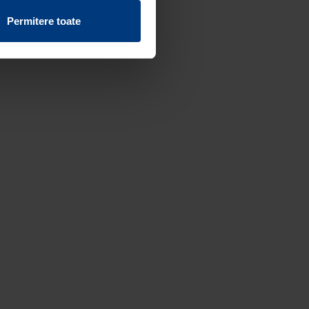
vind fișierele cookie de pe
Permitere toate