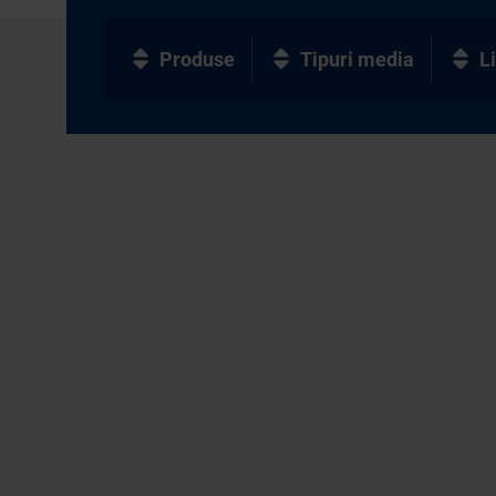
Produse
Tipuri media
L