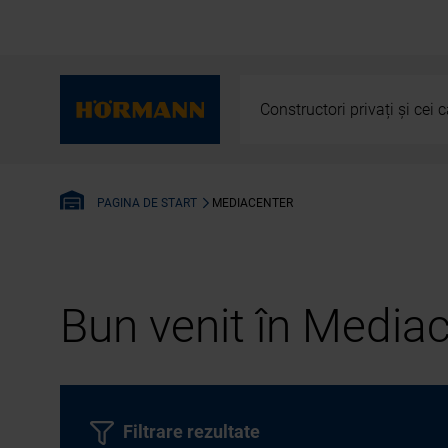
Constructori privați și cei
MEDIACENTER
PAGINA DE START
Bun venit în Media
Filtrare rezultate