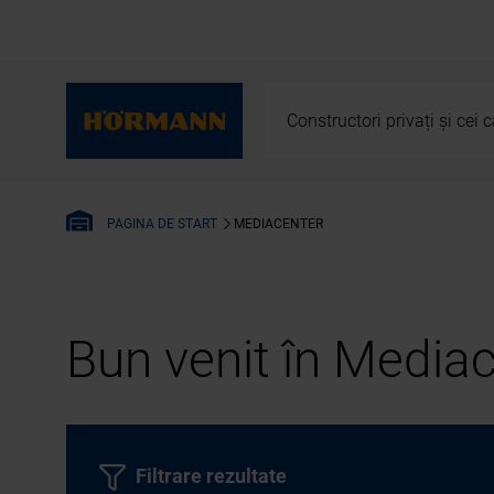
Constructori privați și cei
MEDIACENTER
PAGINA DE START
Bun venit în Media
Filtrare rezultate