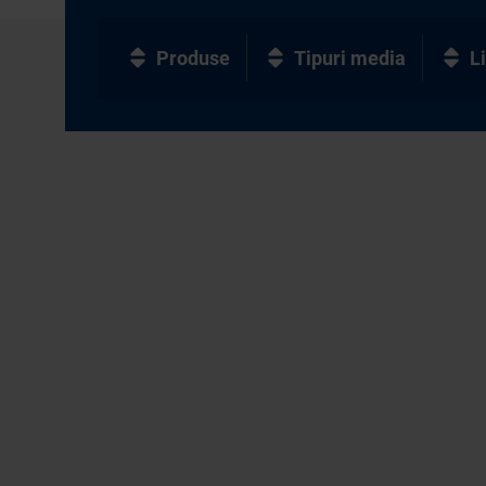
Produse
Tipuri media
L