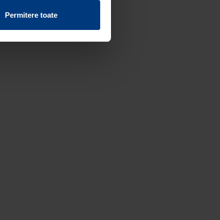
vind fișierele cookie de pe
Permitere toate