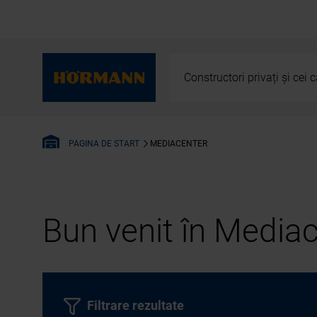
Constructori privați și cei
MEDIACENTER
PAGINA DE START
Bun venit în Media
Filtrare rezultate