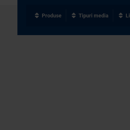
Produse
Tipuri media
L