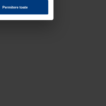
vind fișierele cookie de pe
Permitere toate