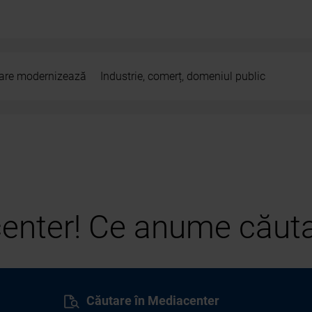
 care modernizează
Industrie, comerț, domeniul public
center! Ce anume căuta
Căutare în Mediacenter