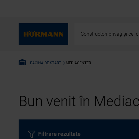
Constructori privați și cei
MEDIACENTER
PAGINA DE START
Bun venit în Media
Filtrare rezultate