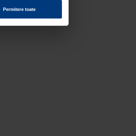
vind fișierele cookie de pe
Permitere toate