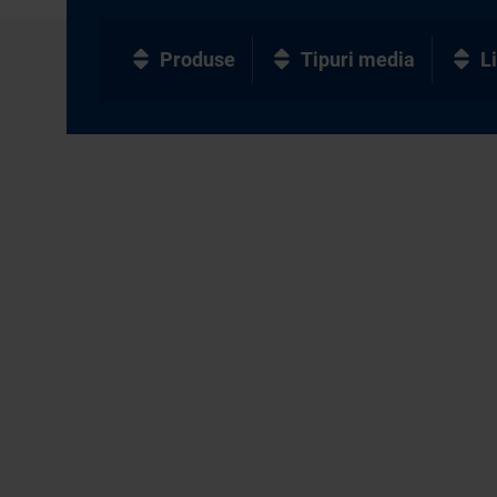
Produse
Tipuri media
L