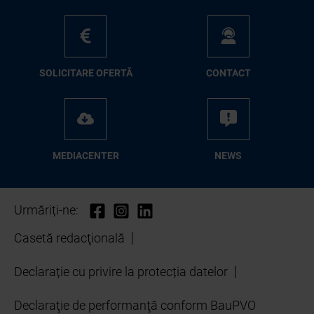
SO­LI­CI­TA­RE OFER­TĂ
CON­TA­CT
ME­D­IA­CEN­TER
NEWS
Urmăriți-ne:
Casetă redacţională
Declarație cu privire la protecția datelor
Declaraţie de performanţă conform BauPVO