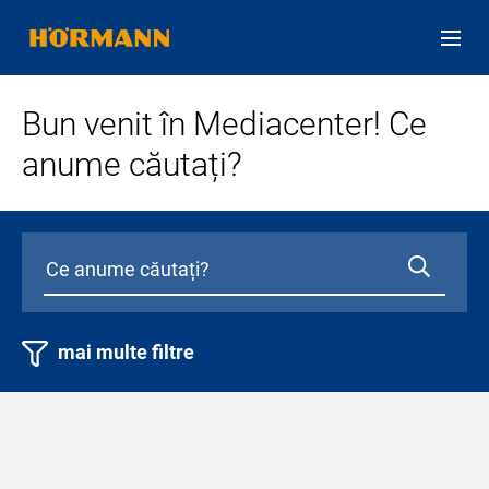
Bun venit în Mediacenter! Ce
anume căutați?
mai multe filtre