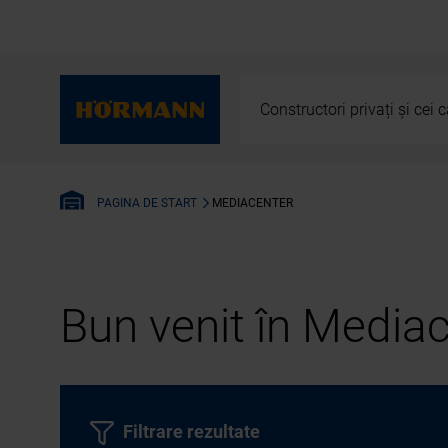
Constructori privați și cei
MEDIACENTER
PAGINA DE START
Bun venit în Media
Filtrare rezultate