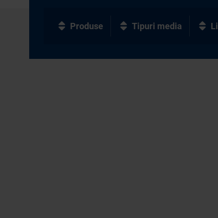
Produse
Tipuri media
L