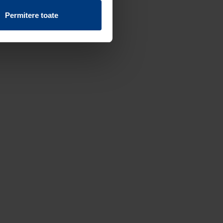
vind fișierele cookie de pe
Permitere toate