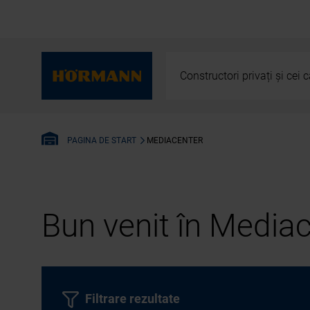
Constructori privați și cei
MEDIACENTER
PAGINA DE START
Bun venit în Media
Filtrare rezultate