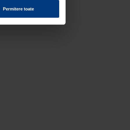
vind fișierele cookie de pe
Permitere toate