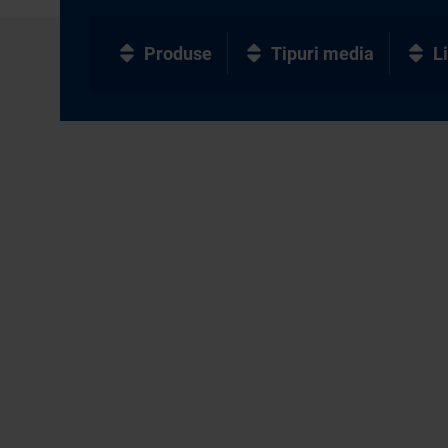
Produse
Tipuri media
L