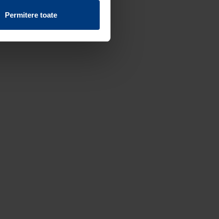
vind fișierele cookie de pe
Permitere toate