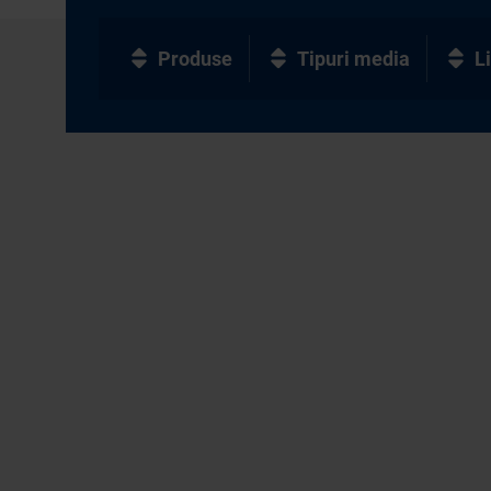
Produse
Tipuri media
L