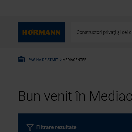
Constructori privați și cei
MEDIACENTER
PAGINA DE START
Bun venit în Media
Filtrare rezultate