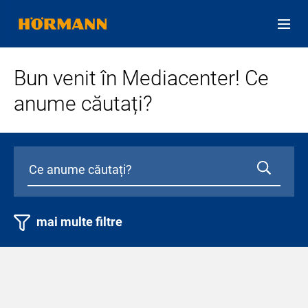
Bun venit în Mediacenter! Ce
anume căutați?
mai multe filtre