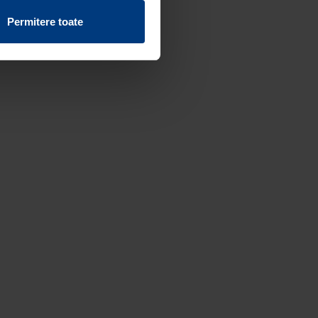
vind fișierele cookie de pe
Permitere toate