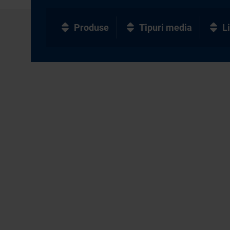
Produse
Tipuri media
L