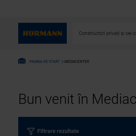
Constructori privați și cei
MEDIACENTER
PAGINA DE START
Bun venit în Media
Filtrare rezultate