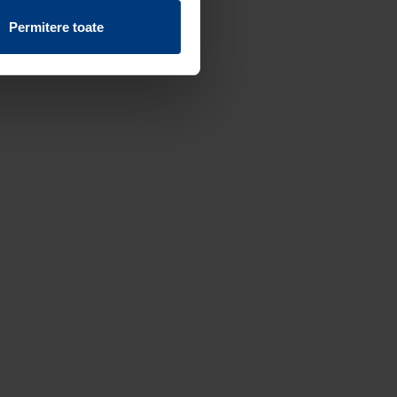
vind fișierele cookie de pe
Permitere toate