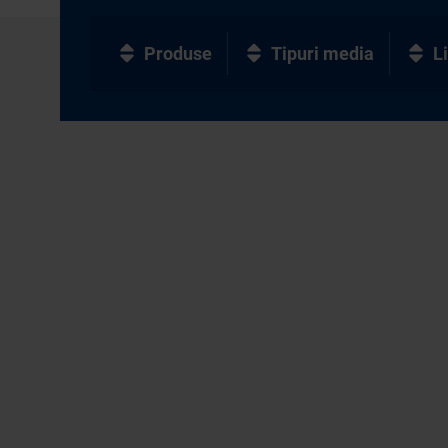
Produse
Tipuri media
L