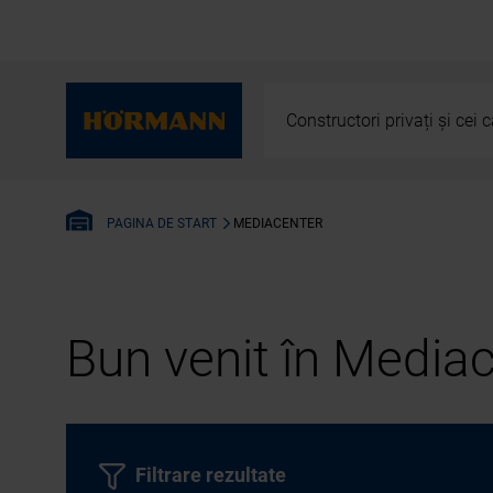
Constructori privați și cei
MEDIACENTER
PAGINA DE START
Bun venit în Media
Filtrare rezultate