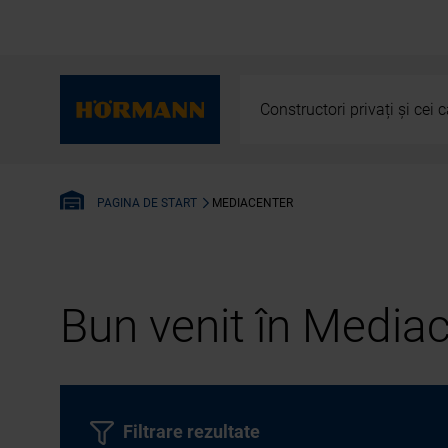
Constructori privați și cei
MEDIACENTER
PAGINA DE START
Bun venit în Media
Filtrare rezultate