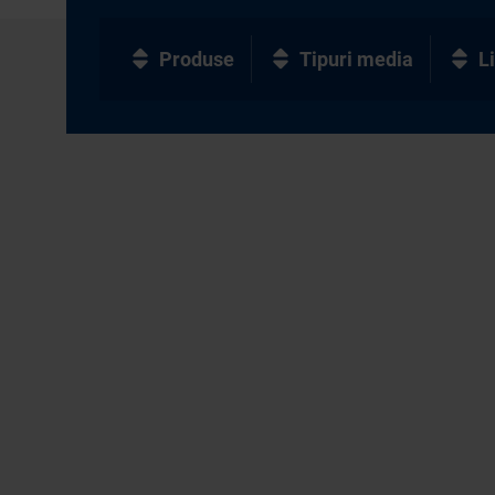
Produse
Tipuri media
L