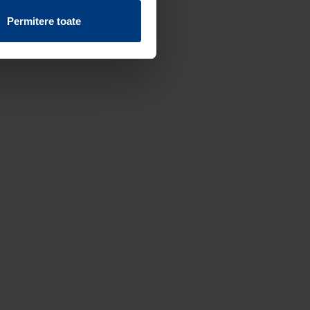
vind fișierele cookie de pe
Permitere toate