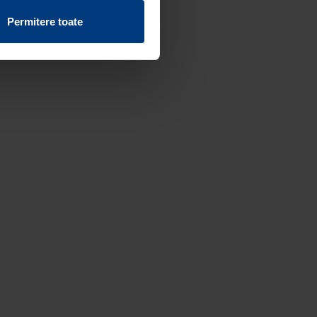
vind fișierele cookie de pe
Permitere toate