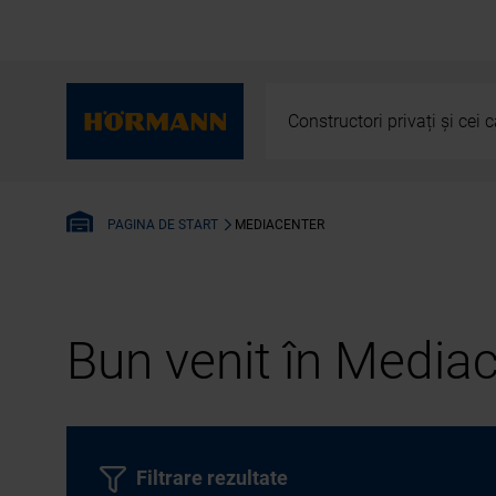
Constructori privați și cei
MEDIACENTER
PAGINA DE START
Bun venit în Media
Filtrare rezultate