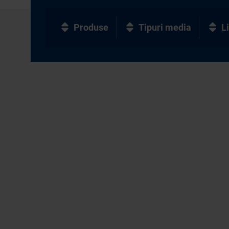
Produse
Tipuri media
L