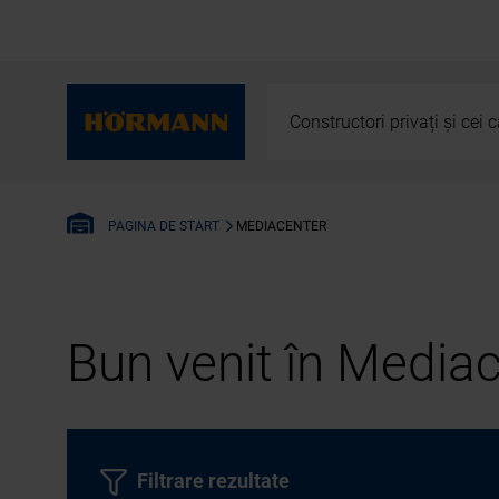
Constructori privați și cei
MEDIACENTER
PAGINA DE START
Bun venit în Media
Filtrare rezultate