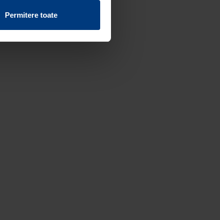
vind fișierele cookie de pe
Permitere toate