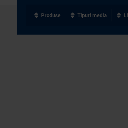
Produse
Tipuri media
L