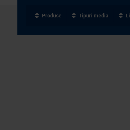
Produse
Tipuri media
L