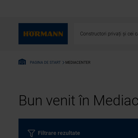
Constructori privați și cei
MEDIACENTER
PAGINA DE START
Bun venit în Media
Filtrare rezultate