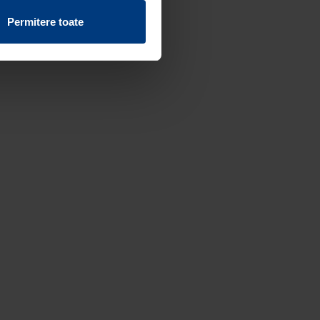
vind fișierele cookie de pe
Permitere toate