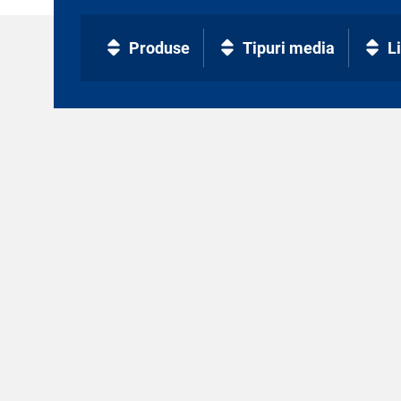
Produse
Tipuri media
L