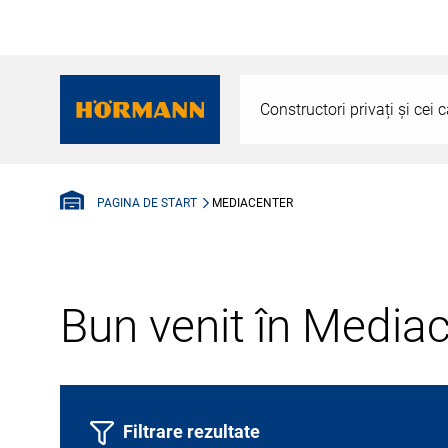
Constructori privați și cei
MEDIACENTER
PAGINA DE START
Bun venit în Media
Filtrare rezultate