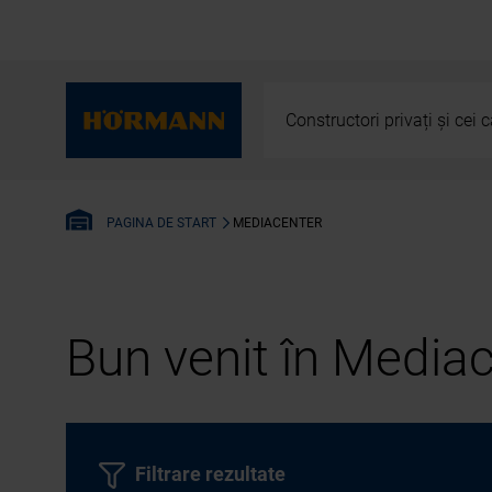
Constructori privați și cei
MEDIACENTER
PAGINA DE START
Bun venit în Media
Filtrare rezultate