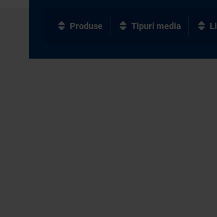
Produse
Tipuri media
L