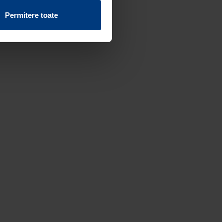
vind fișierele cookie de pe
Permitere toate