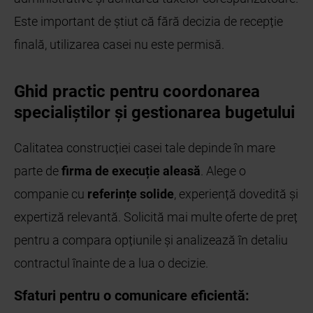
Este important de știut că fără decizia de recepție
finală, utilizarea casei nu este permisă.
Ghid practic pentru coordonarea
specialiștilor și gestionarea bugetului
Calitatea construcției casei tale depinde în mare
parte de
firma de execuție aleasă
. Alege o
companie cu
referințe solide
, experiență dovedită și
expertiză relevantă. Solicită mai multe oferte de preț
pentru a compara opțiunile și analizează în detaliu
contractul înainte de a lua o decizie.
Sfaturi pentru o comunicare eficientă: