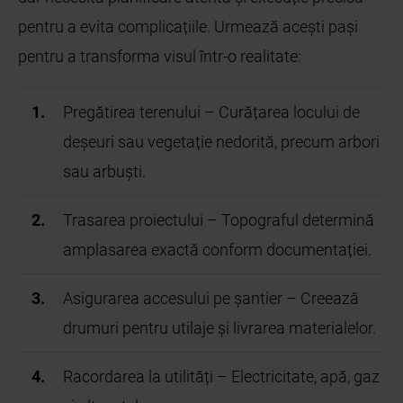
pentru a evita complicațiile. Urmează acești pași
pentru a transforma visul într-o realitate:
Pregătirea terenului – Curățarea locului de
deșeuri sau vegetație nedorită, precum arbori
sau arbuști.
Trasarea proiectului – Topograful determină
amplasarea exactă conform documentației.
Asigurarea accesului pe șantier – Creează
drumuri pentru utilaje și livrarea materialelor.
Racordarea la utilități – Electricitate, apă, gaz