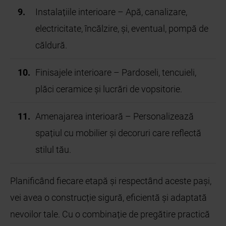
Instalațiile interioare – Apă, canalizare,
electricitate, încălzire, și, eventual, pompă de
căldură.
Finisajele interioare – Pardoseli, tencuieli,
plăci ceramice și lucrări de vopsitorie.
Amenajarea interioară – Personalizează
spațiul cu mobilier și decoruri care reflectă
stilul tău.
Planificând fiecare etapă și respectând aceste pași,
vei avea o construcție sigură, eficientă și adaptată
nevoilor tale. Cu o combinație de pregătire practică