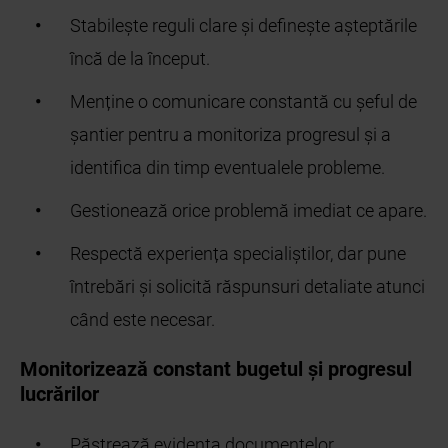
Stabilește reguli clare și definește așteptările
încă de la început.
Menține o comunicare constantă cu șeful de
șantier pentru a monitoriza progresul și a
identifica din timp eventualele probleme.
Gestionează orice problemă imediat ce apare.
Respectă experiența specialiștilor, dar pune
întrebări și solicită răspunsuri detaliate atunci
când este necesar.
Monitorizează constant bugetul și progresul
lucrărilor
Păstrează evidența documentelor