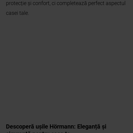
protecție și confort, ci completează perfect aspectul
casei tale.
Descoperă ușile Hörmann: Eleganță și