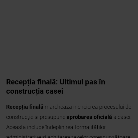
Recepția finală: Ultimul pas în
construcția casei
Recepția finală
marchează încheierea procesului de
construcție și presupune
aprobarea oficială
a casei.
Aceasta include îndeplinirea formalităților
administrative și achitarea taxelor corespunzătoare.