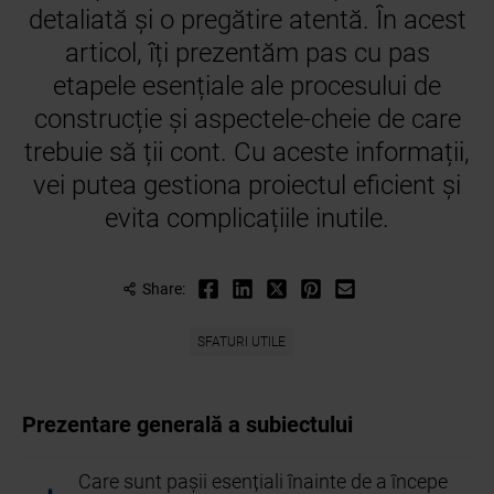
detaliată și o pregătire atentă. În acest
articol, îți prezentăm pas cu pas
etapele esențiale ale procesului de
construcție și aspectele-cheie de care
trebuie să ții cont. Cu aceste informații,
vei putea gestiona proiectul eficient și
evita complicațiile inutile.
Share:
SFATURI UTILE
Prezentare generală a subiectului
Care sunt pașii esențiali înainte de a începe