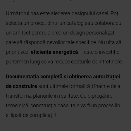
Următorul pas este alegerea designului casei. Poți
selecta un proiect dintr-un catalog sau colabora cu
un arhitect pentru a crea un design personalizat
care să răspundă nevoilor tale specifice. Nu uita să
prioritizezi
eficiența energetică
– este o investiție
pe termen lung ce va reduce costurile de întreținere.
Documentația completă și obținerea autorizației
de construire
sunt ultimele formalități înainte de a
transforma planurile în realitate. Cu o pregătire
temeinică, construcția casei tale va fi un proces lin
și lipsit de complicații!