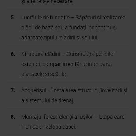
și alte rețele necesare.
Lucrările de fundație – Săpături și realizarea
plăcii de bază sau a fundațiilor continue,
adaptate tipului clădirii și solului.
Structura clădirii – Construcția pereților
exteriori, compartimentările interioare,
planșeele și scările.
Acoperișul – Instalarea structurii, învelitorii și
a sistemului de drenaj.
Montajul ferestrelor și al ușilor – Etapa care
închide anvelopa casei.