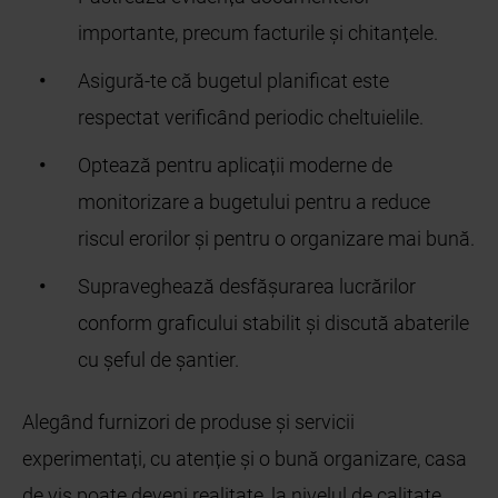
importante, precum facturile și chitanțele.
Asigură-te că bugetul planificat este
respectat verificând periodic cheltuielile.
Optează pentru aplicații moderne de
monitorizare a bugetului pentru a reduce
riscul erorilor și pentru o organizare mai bună.
Supraveghează desfășurarea lucrărilor
conform graficului stabilit și discută abaterile
cu șeful de șantier.
Alegând furnizori de produse și servicii
experimentați, cu atenție și o bună organizare, casa
de vis poate deveni realitate, la nivelul de calitate