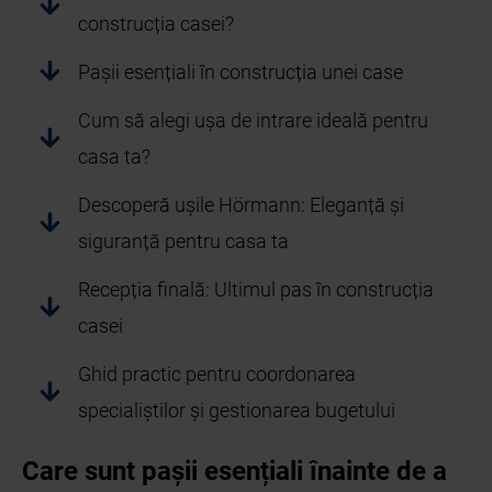
construcția casei?
Pașii esențiali în construcția unei case
Cum să alegi ușa de intrare ideală pentru
casa ta?
Descoperă ușile Hörmann: Eleganță și
siguranță pentru casa ta
Recepția finală: Ultimul pas în construcția
casei
Ghid practic pentru coordonarea
specialiștilor și gestionarea bugetului
Care sunt pașii esențiali înainte de a