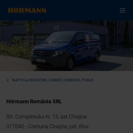
ÎNAPOI LA
INDUSTRIE, COMERȚ, DOMENIUL PUBLIC
Hörmann România SRL
Str. Complexului nr. 15, sat Chiajna
077040 - Comuna Chiajna, jud. Ilfov