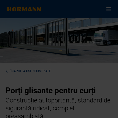
ÎNAPOI LA
UȘI INDUSTRIALE
Porți glisante pentru curți
Construcție autoportantă, standard de
siguranță ridicat, complet
preasamblată